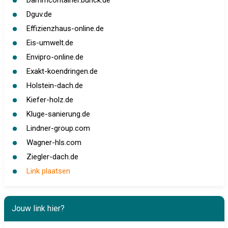
Dammcontainer.buhck.de
Dguv.de
Effizienzhaus-online.de
Eis-umwelt.de
Envipro-online.de
Exakt-koendringen.de
Holstein-dach.de
Kiefer-holz.de
Kluge-sanierung.de
Lindner-group.com
Wagner-hls.com
Ziegler-dach.de
Link plaatsen
Jouw link hier?