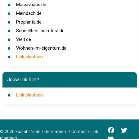
Massivhaus.de
Meindach.de
Proplanta.de
Schnelltest-heimtest.de
Welt.de
Wohnen-im-eigentum.de
Link plaatsen
Jouw link hier?
Link plaatsen
©
2026
koalahilfe.de
/
Gerelateerd
/
Contact
/
Link
plaatsen