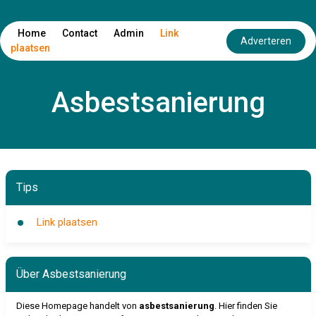
Home
Contact
Admin
Link
Adverteren
plaatsen
Asbestsanierung
Tips
Link plaatsen
Über Asbestsanierung
Diese Homepage handelt von
asbestsanierung
. Hier finden Sie