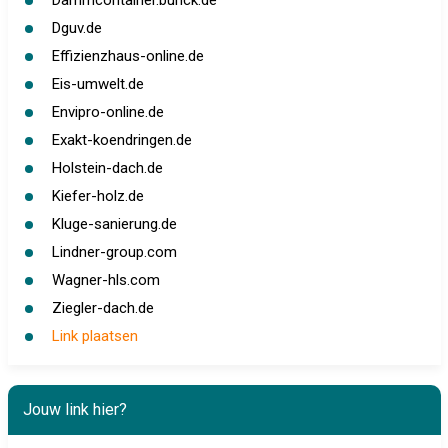
Dammcontainer.buhck.de
Dguv.de
Effizienzhaus-online.de
Eis-umwelt.de
Envipro-online.de
Exakt-koendringen.de
Holstein-dach.de
Kiefer-holz.de
Kluge-sanierung.de
Lindner-group.com
Wagner-hls.com
Ziegler-dach.de
Link plaatsen
Jouw link hier?