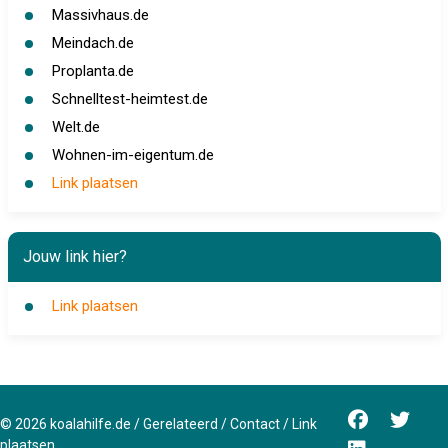
Massivhaus.de
Meindach.de
Proplanta.de
Schnelltest-heimtest.de
Welt.de
Wohnen-im-eigentum.de
Link plaatsen
Jouw link hier?
Link plaatsen
©
2026
koalahilfe.de
/
Gerelateerd
/
Contact
/
Link
plaatsen