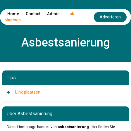
Home
Contact
Admin
Link
Adverteren
plaatsen
Asbestsanierung
Tips
Link plaatsen
Über Asbestsanierung
Diese Homepage handelt von
asbestsanierung
. Hier finden Sie